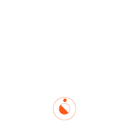
Introducción del curso
Precio
$900.00
Instructor
ADMINISTRADOR
Duración
3 hours
Lecciones
11
Enrolled
49 estudiante
Acceso
Lifetime