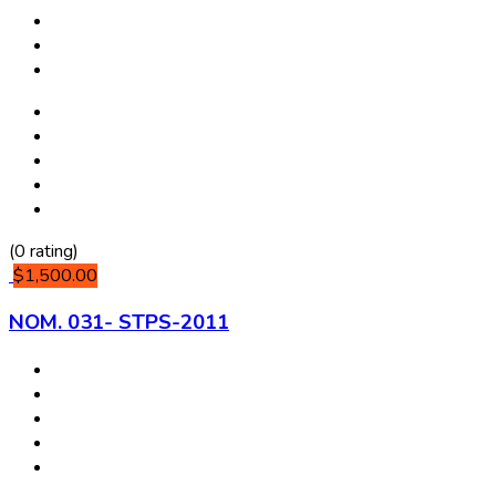
(0 rating)
$1,500.00
NOM. 031- STPS-2011