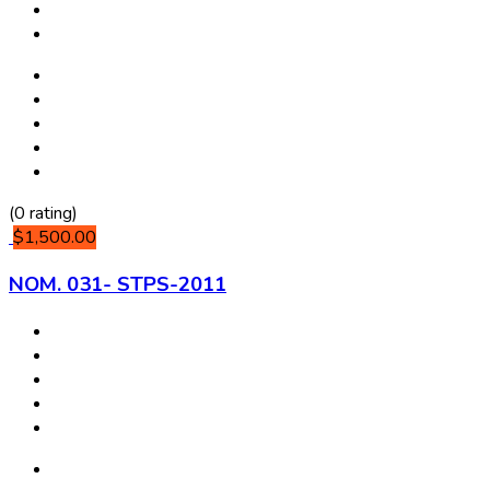
(0 rating)
$1,500.00
NOM. 031- STPS-2011